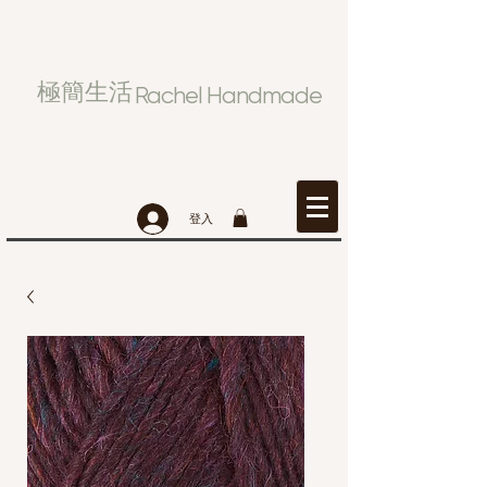
極簡生活
Rachel Handmade
登入