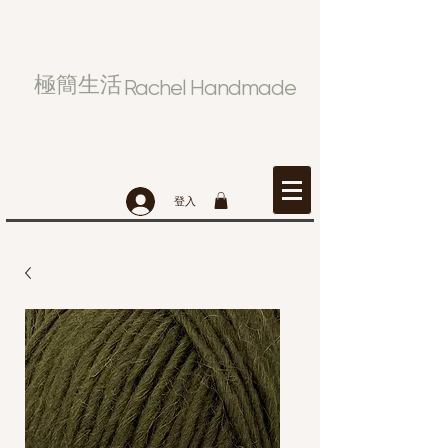
極簡生活
Rachel Handmade
登入