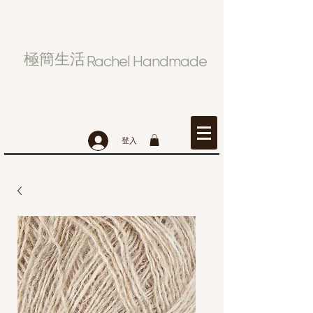
極簡生活
Rachel Handmade
登入