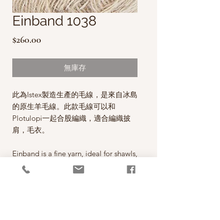
Einband 1038
價
$260.00
格
無庫存
此為Istex製造生產的毛線，是來自冰島
的原生羊毛線。
此款毛線可以和
Plotulopi一起合股編織，適合編織披
肩，毛衣。
Einband is a fine yarn, ideal for shawls,
light garments and lace knitting.
Einband can be knitted using more
than one strand of yarn. It is also used
to add strength to one-ply Plötulopi.