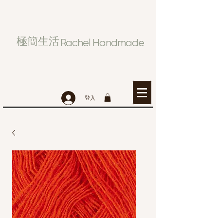
極簡生活
Rachel Handmade
登入