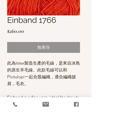
Einband 1766
價
$260.00
格
無庫存
此為Istex製造生產的毛線，是來自冰島
的原生羊毛線。
此款毛線可以和
Plotulopi一起合股編織，適合編織披
肩，毛衣。
Einband is a fine yarn, ideal for shawls,
light garments and lace knitting.
Einband can be knitted using more
than one strand of yarn. It is also used
to add strength to one-ply Plötulopi.