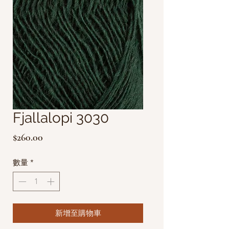
Fjallalopi 3030
價
$260.00
格
數量
*
新增至購物車