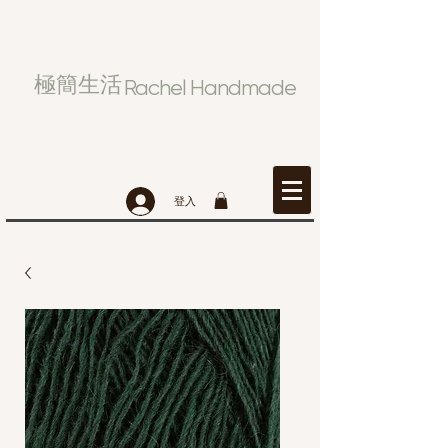
極簡生活
Rachel Handmade
登入