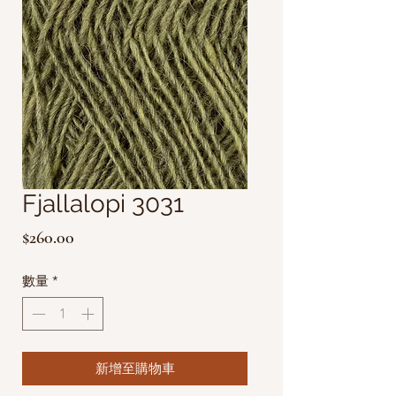
Fjallalopi 3031
價
$260.00
格
數量
*
新增至購物車