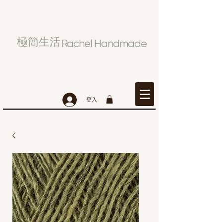
極簡生活
Rachel Handmade
登入