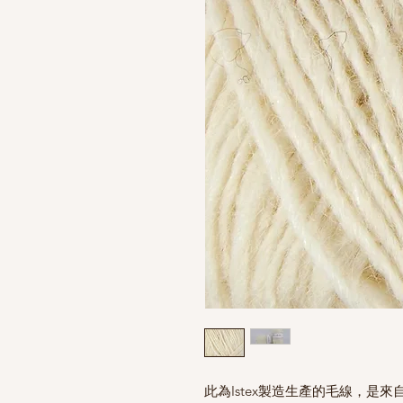
此為Istex製造生產的毛線，是