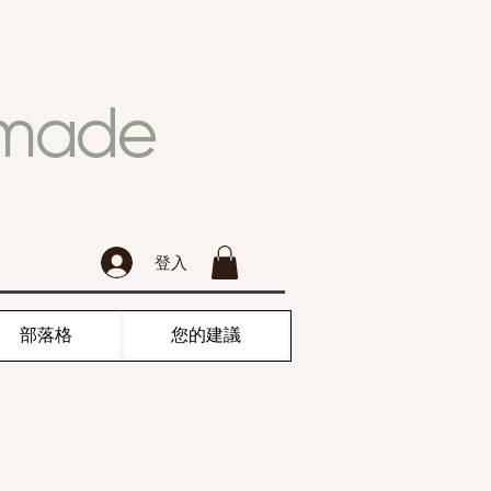
dmade
登入
部落格
您的建議