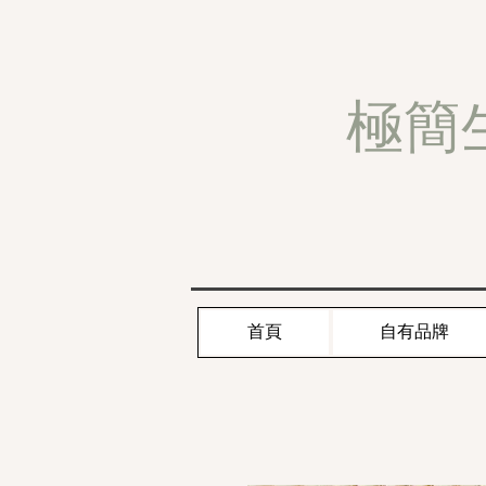
極簡
首頁
自有品牌