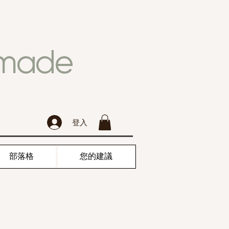
dmade
登入
部落格
您的建議