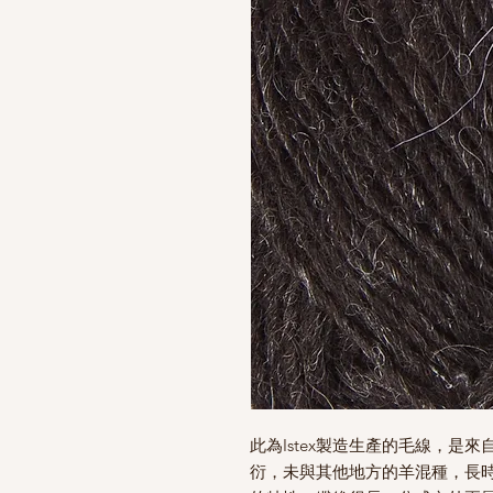
此為Istex製造生產的毛線，是
衍，未與其他地方的羊混種，長