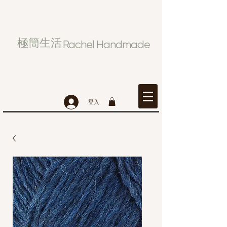
極簡生活
Rachel Handmade
登入