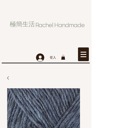
極簡生活
Rachel Handmade
登入