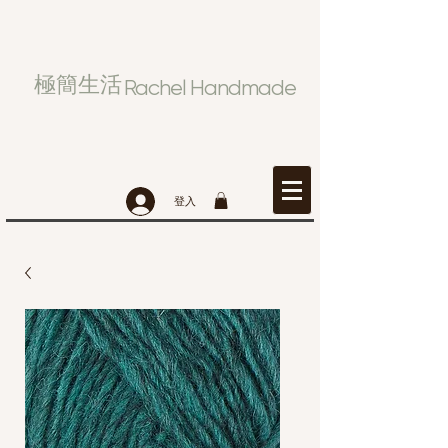
極簡生活
Rachel Handmade
登入