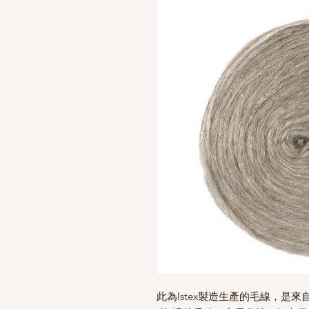
此為Istex製造生產的毛線，是