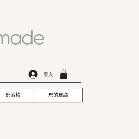
dmade
登入
部落格
您的建議