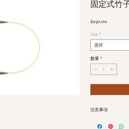
固定式竹子
價
$250.00
格
Size
*
選擇
數量
*
注意事項
購買前請依據個人編織
謝謝大家的配合。