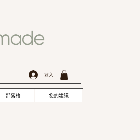
dmade
登入
部落格
您的建議