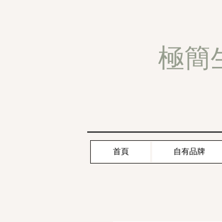
極簡
首頁
自有品牌