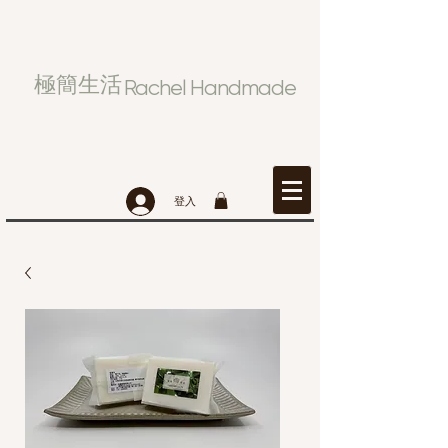
極簡生活
Rachel Handmade
登入