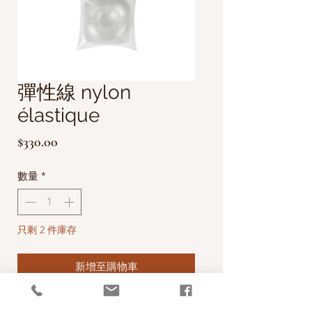
彈性線 nylon
élastique
價
$330.00
格
數量
*
只剩 2 件庫存
新增至購物車
來自法國歷史悠久的手作工具品牌