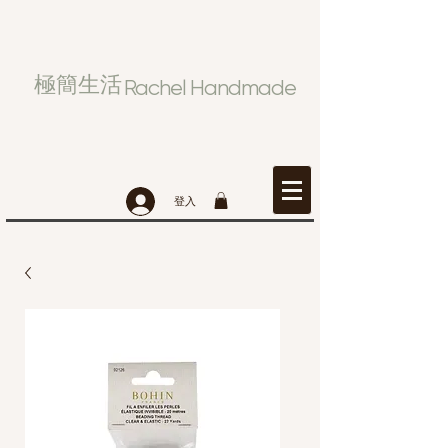
極簡生活
Rachel Handmade
登入