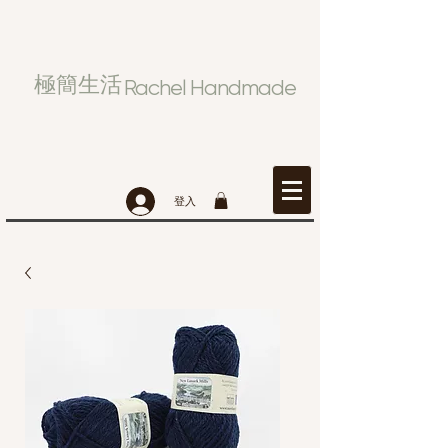
極簡生活
Rachel Handmade
登入