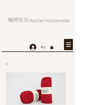
極簡生活
Rachel Handmade
登入