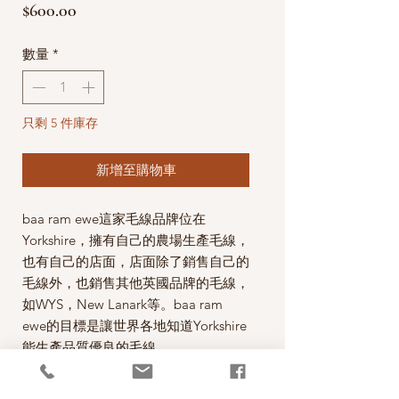
價
$600.00
格
數量
*
只剩 5 件庫存
新增至購物車
baa ram ewe這家毛線品牌位在
Yorkshire，擁有自己的農場生產毛線，
也有自己的店面，店面除了銷售自己的
毛線外，也銷售其他英國品牌的毛線，
如WYS，New Lanark等。baa ram
ewe的目標是讓世界各地知道Yorkshire
能生產品質優良的毛線。
這款毛線以50% Bluefaced Lecester