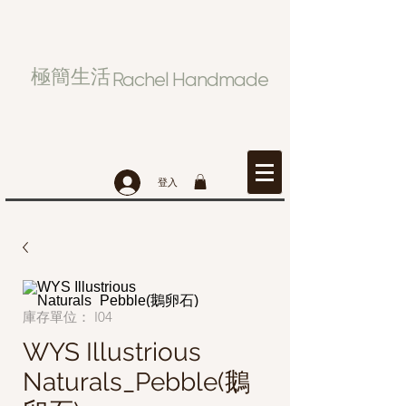
極簡生活
Rachel Handmade
登入
庫存單位： I04
WYS Illustrious
Naturals_Pebble(鵝