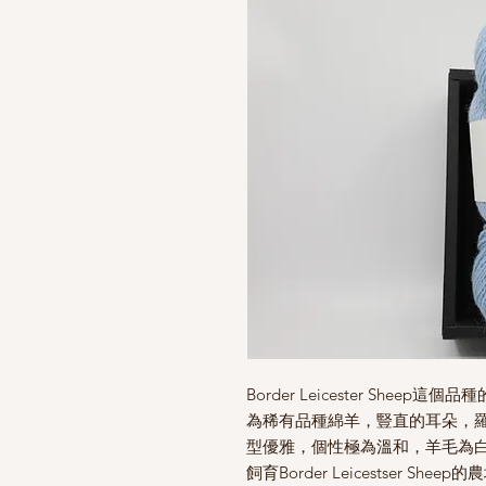
Border Leicester Sh
為稀有品種綿羊，豎直的耳朵，羅馬鼻型(a 
型優雅，個性極為溫和，羊毛為白色
飼育Border Leicestser 