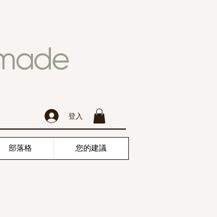
dmade
登入
部落格
您的建議