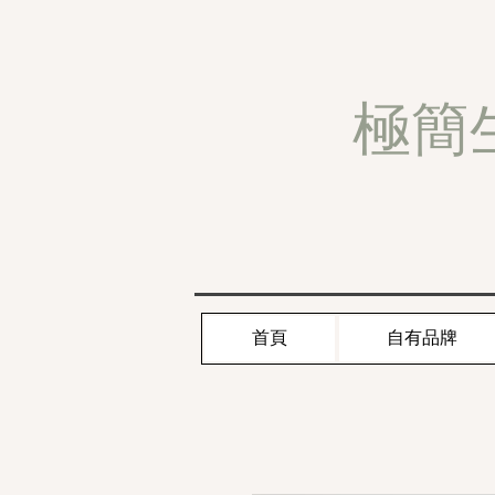
極簡
首頁
自有品牌