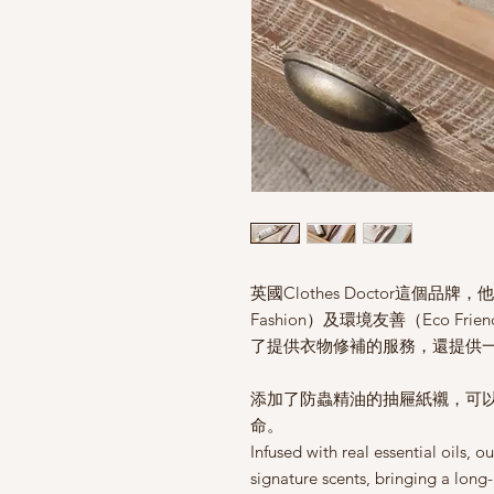
英國Clothes Doctor這個品
Fashion）及環境友善（Eco F
了提供衣物修補的服務，還提供
添加了防蟲精油的抽屜紙襯，可
命。
Infused with real essential oils, 
signature scents, bringing a long