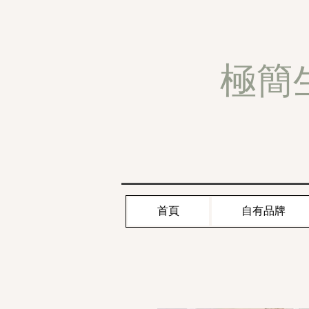
極簡
首頁
自有品牌