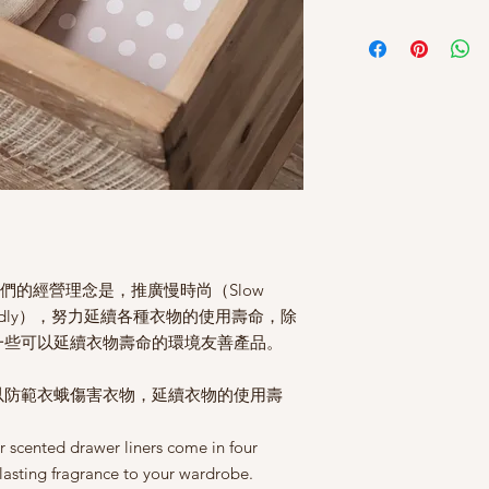
牌，他們的經營理念是，推廣慢時尚（Slow
riendly），努力延續各種衣物的使用壽命，除
一些可以延續衣物壽命的環境友善產品。
以防範衣蛾傷害衣物，延續衣物的使用壽
our scented drawer liners come in four
-lasting fragrance to your wardrobe.