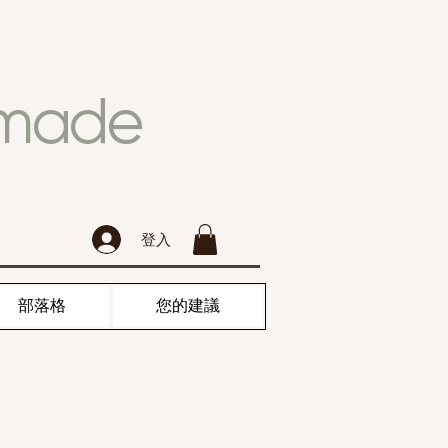
dmade
登入
部落格
您的建議