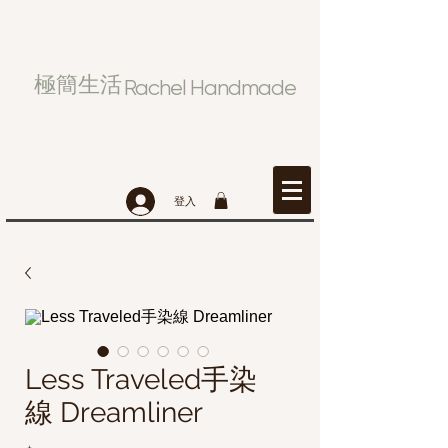
極簡生活
Rachel Handmade
登入
Less Traveled手染
線 Dreamliner