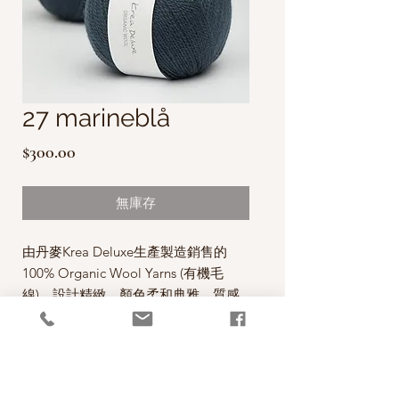
27 marineblå
價
$300.00
格
無庫存
由丹麥Krea Deluxe生產製造銷售的
100% Organic Wool Yarns (有機毛
線)，設計精緻，顏色柔和典雅，質感
極佳，用來編織冬天的織品，典雅有
型。
每球50克，售價為300元。