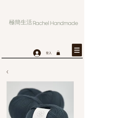
極簡生活
Rachel Handmade
登入