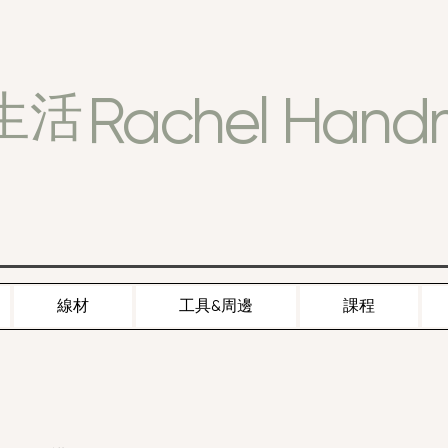
Rachel Han
生活
線材
工具&周邊
課程