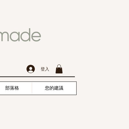
dmade
登入
部落格
您的建議