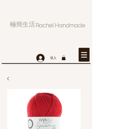
極簡生活
Rachel Handmade
登入