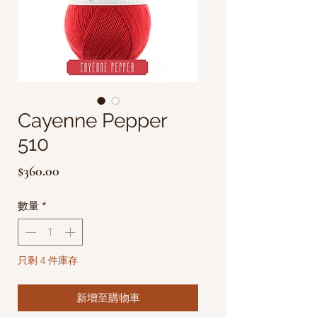
Cayenne Pepper
510
價
$360.00
格
數量
*
只剩 4 件庫存
新增至購物車