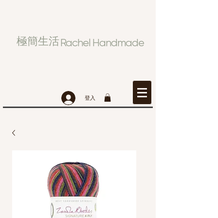
極簡生活
Rachel Handmade
登入