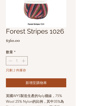
Forest Stripes 1026
價
$360.00
格
數量
*
只剩 2 件庫存
新增至購物車
英國WYS製造生產的4ply襪線，
75%
Wool 25% Nylon的比例，其中35%為