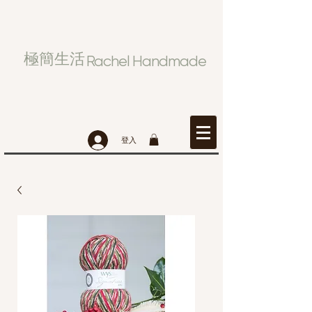
極簡生活
Rachel Handmade
登入