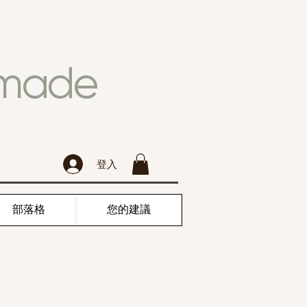
dmade
登入
部落格
您的建議