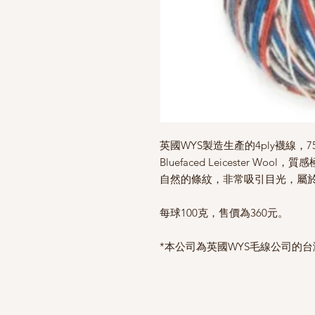
英國WYS製造生產的4ply襪線，
7
Bluefaced Leicester 
自然的條紋，非常吸引目光，屬
每球100克，售價為360元。
*本公司為英國WYS毛線公司的