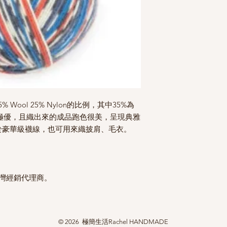
5% Wool 25% Nylon的比例，其中35%為
Wool，質感極優，且織出來的成品跑色很美，呈現典雅
於豪華級襪線，也可用來織披肩、毛衣。
台灣經銷代理商。
© 2026 極簡生活Rachel HANDMADE