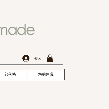
dmade
登入
部落格
您的建議