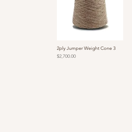
快速瀏覽
2ply Jumper Weight Cone 3
價格
$2,700.00