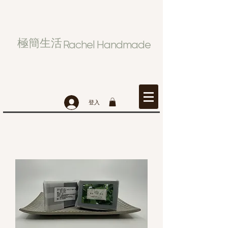
極簡生活
Rachel Handmade
登入