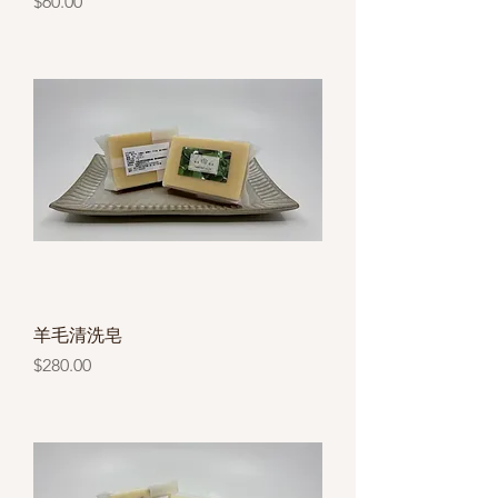
價格
$60.00
羊毛清洗皂
價格
$280.00