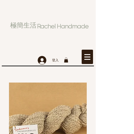
極簡生活
Rachel Handmade
登入