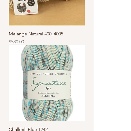
Melange Natural 400_4005
價格
$580.00
Chalkhill Blue 1242