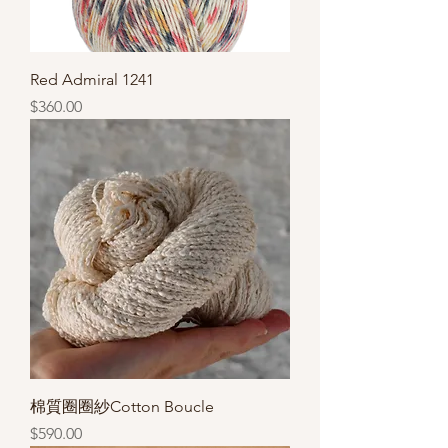
Red Admiral 1241
價格
$360.00
棉質圈圈紗Cotton Boucle
價格
$590.00