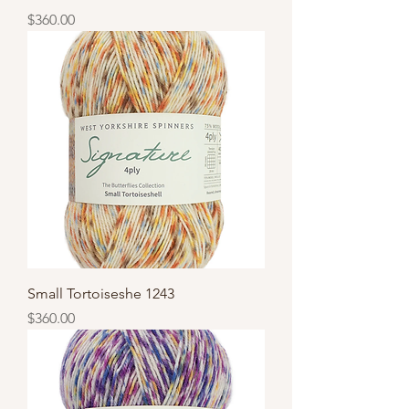
價格
$360.00
Small Tortoiseshe 1243
價格
$360.00