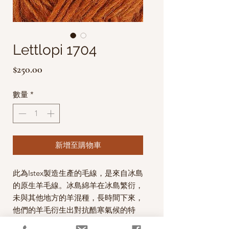
Lettlopi 1704
價
$250.00
格
數量
*
新增至購物車
此為Istex製造生產的毛線，是來自冰島
的原生羊毛線。
冰島綿羊在冰島繁衍，
未與其他地方的羊混種，長時間下來，
他們的羊毛衍生出對抗酷寒氣候的特
性，
纖維很長，分成內外兩層，外層光