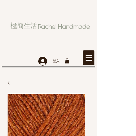
極簡生活
Rachel Handmade
登入