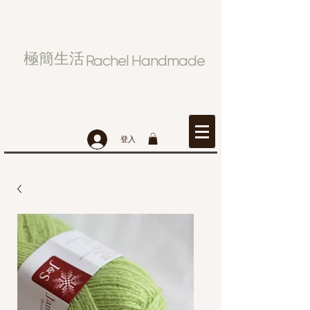
極簡生活
Rachel Handmade
登入