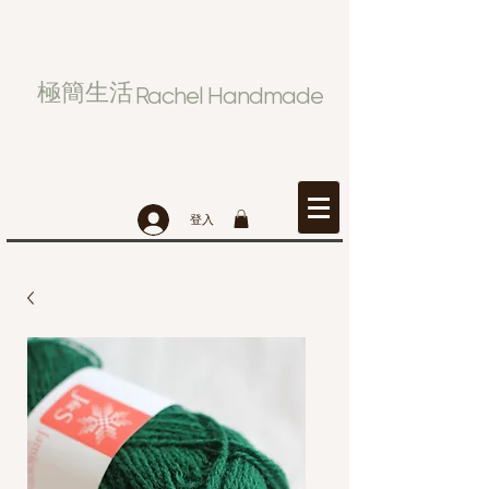
極簡生活
Rachel Handmade
登入