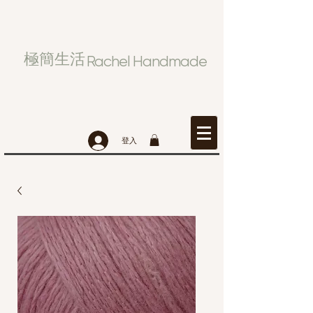
極簡生活
Rachel Handmade
登入