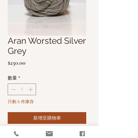
Aran Worsted Silver
Grey
價
$250.00
格
數量
*
只剩 6 件庫存
新增至購物車
英國雪特蘭羊(Shetland) 生長於高緯