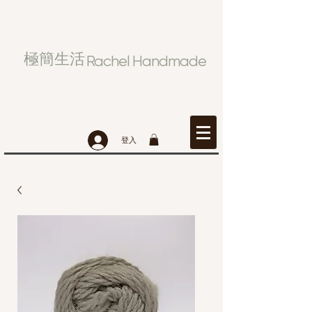
極簡生活
Rachel Handmade
登入