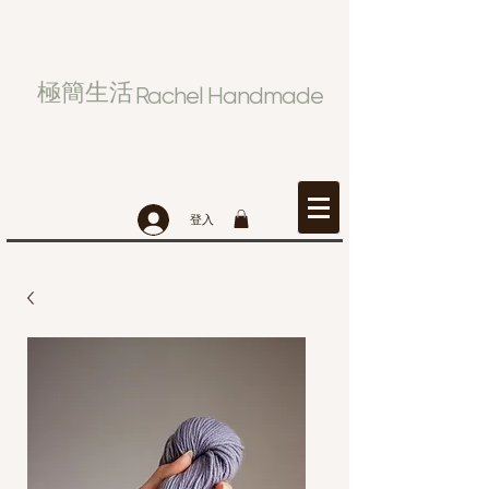
極簡生活
Rachel Handmade
登入