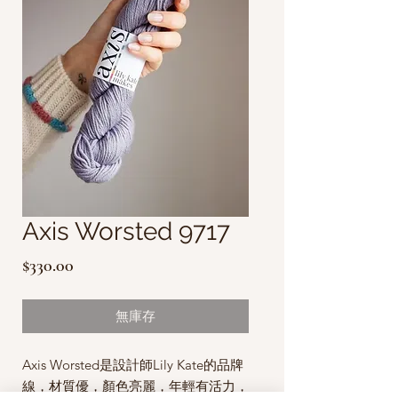
Axis Worsted 9717
價
$330.00
格
無庫存
Axis Worsted是設計師Lily Kate的品牌
線，材質優，顏色亮麗，年輕有活力，