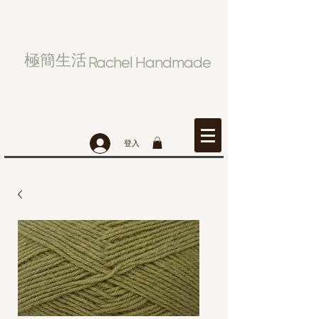
極簡生活
Rachel Handmade
登入