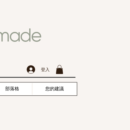
dmade
登入
部落格
您的建議