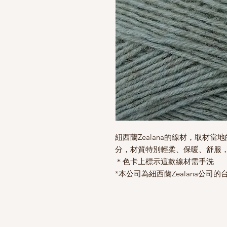
紐西蘭Zealana的線材，取材當地的Br
分，材質特別輕柔、保暖、舒服
＊色卡上標示這款線材需手洗
*本公司為紐西蘭Zealana公司