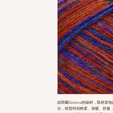
紐西蘭Zealana的線材，取材當地的Br
分，材質特別輕柔、保暖、舒服