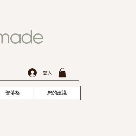
dmade
登入
部落格
您的建議