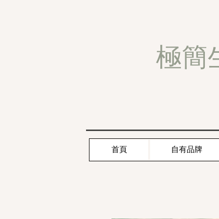
極簡
首頁
自有品牌