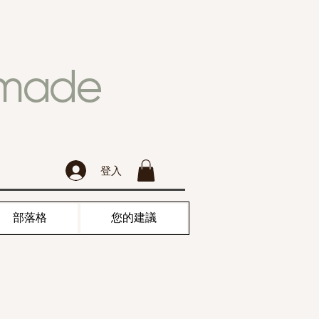
dmade
登入
部落格
您的建議