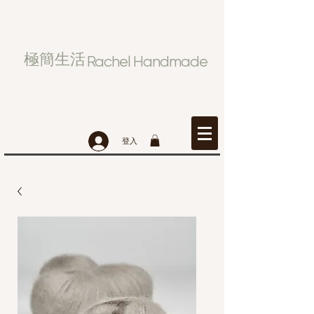
極簡生活
Rachel Handmade
登入