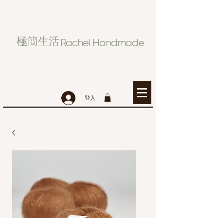
極簡生活
Rachel Handmade
登入