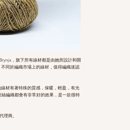
tin Brynja，旗下所有線材都是由她所設計和開
，不同於編織市場上的線材，值得編織迷認
的線材有著特殊的質感，保暖，輕盈，有光
 蕾絲編織都會有非常好的效果，是一款很特
銷代理商。