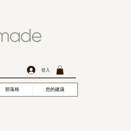
dmade
登入
部落格
您的建議