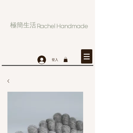
極簡生活
Rachel Handmade
登入