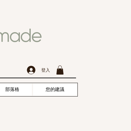
dmade
登入
部落格
您的建議