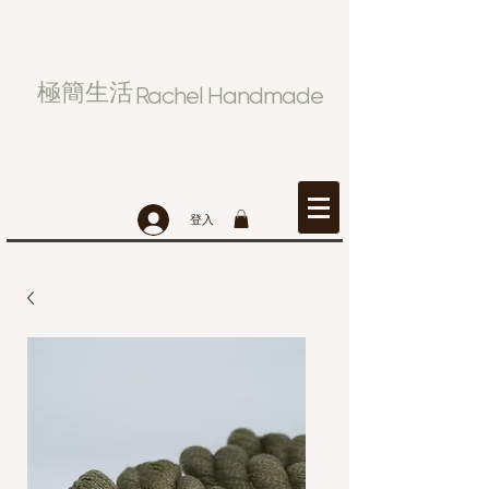
極簡生活
Rachel Handmade
登入