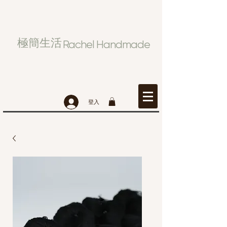
極簡生活
Rachel Handmade
登入