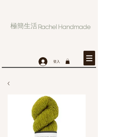
極簡生活
Rachel Handmade
登入