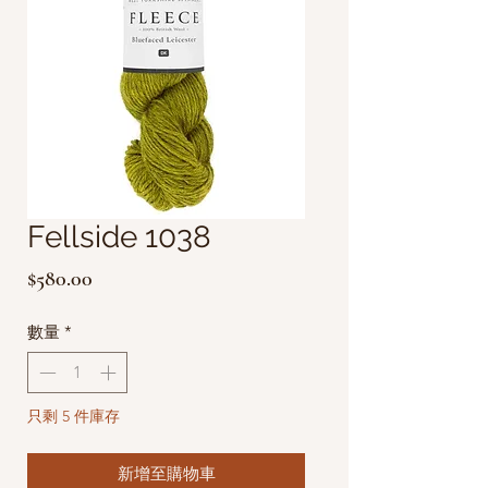
Fellside 1038
價
$580.00
格
數量
*
只剩 5 件庫存
新增至購物車