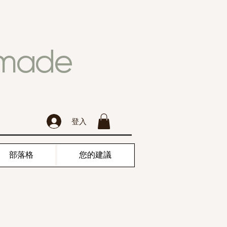
dmade
登入
部落格
您的建議